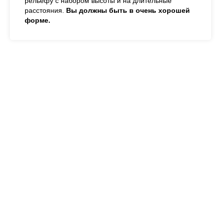
рельефу с набором высоты и на длительные
расстояния.
Вы должны быть в очень хорошей
форме.