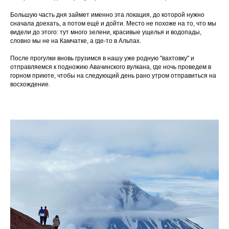
Большую часть дня займет именно эта локация, до которой нужно
сначала доехать, а потом ещё и дойти. Место не похоже на то, что мы
видели до этого: тут много зелени, красивые ущелья и водопады,
словно мы не на Камчатке, а где-то в Альпах.
После прогулки вновь грузимся в нашу уже родную "вахтовку" и
отправляемся к подножию Авачинского вулкана, где ночь проведем в
горном приюте, чтобы на следующий день рано утром отправиться на
восхождение.