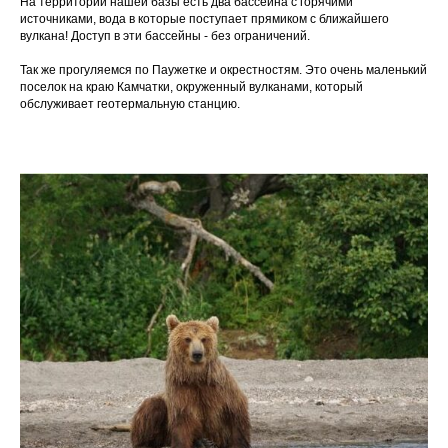
На территории нашей базы есть два бассейна с горячими
источниками, вода в которые поступает прямиком с ближайшего
вулкана! Доступ в эти бассейны - без ограничений.
Так же прогуляемся по Паужетке и окрестностям. Это очень маленький
поселок на краю Камчатки, окруженный вулканами, который
обслуживает геотермальную станцию.