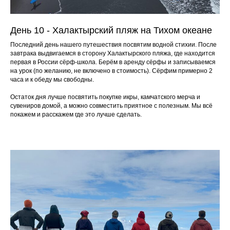
День 10 - Халактырский пляж на Тихом океане
Последний день нашего путешествия посвятим водной стихии. После
завтрака выдвигаемся в сторону Халактырского пляжа, где находится
первая в России сёрф-школа. Берём в аренду сёрфы и записываемся
на урок (по желанию, не включено в стоимость). Сёрфим примерно 2
часа и к обеду мы свободны.
Остаток дня лучше посвятить покупке икры, камчатского мерча и
сувениров домой, а можно совместить приятное с полезным. Мы всё
покажем и расскажем где это лучше сделать.