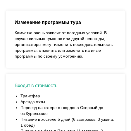
Изменение программы тура
Камчатка очень зависит от погодных условий. В
случае сильных туманов или другой непогоды,
организаторы могут изменить последовательность
программы, отменить или заменить на иные
программы по своему усмотрению.
Входит в стоимость
Трансфер
Аренда яхты
Переезд на катере от кордона Озерный до
оз.Курильское
Питание в хостеле 5 дней (6 завтраков, 3 ужина,
1 обед)
Питание на базе п.Паужетка (4 завтрака, 3