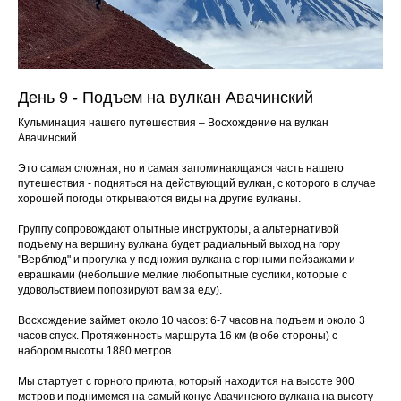
День 9 - Подъем на вулкан Авачинский
Кульминация нашего путешествия – Восхождение на вулкан
Авачинский.
Это самая сложная, но и самая запоминающаяся часть нашего
путешествия - подняться на действующий вулкан, с которого в случае
хорошей погоды открываются виды на другие вулканы.
Группу сопровождают опытные инструкторы, а альтернативой
подъему на вершину вулкана будет радиальный выход на гору
"Верблюд" и прогулка у подножия вулкана с горными пейзажами и
еврашками (небольшие мелкие любопытные суслики, которые с
удовольствием попозируют вам за еду).
Восхождение займет около 10 часов: 6-7 часов на подъем и около 3
часов спуск. Протяженность маршрута 16 км (в обе стороны) с
набором высоты 1880 метров.
Мы стартует с горного приюта, который находится на высоте 900
метров и поднимемся на самый конус Авачинского вулкана на высоту