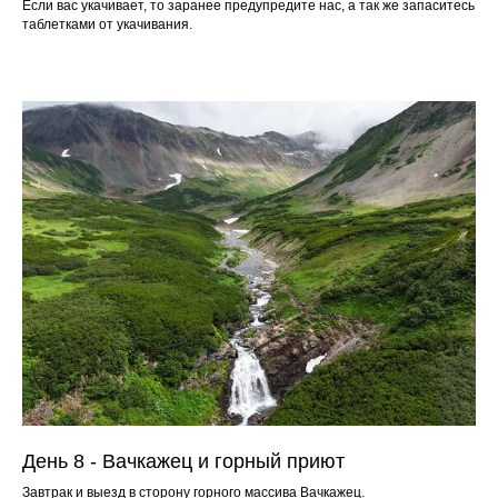
Если вас укачивает, то заранее предупредите нас, а так же запаситесь
таблетками от укачивания.
День 8 - Вачкажец и горный приют
Завтрак и выезд в сторону горного массива Вачкажец.