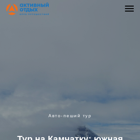
Авто-пеший тур
Тур на Камчатку: южная