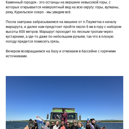
Каменный городок - это останцы на вершине невысокой горы, с
которых открывается невероятный вид на всю округу: горы, вулканы,
реку, Курильское озеро - мы увидим всё.
Посла завтрака забрасываемся на машине от п.Паужетка к началу
маршрута, и далее нам предстоит пройти около 6 км в гору с набором
высоты 600 метров. Маршрут проходит по лесным тропам через
кустарники, а где-то даже по небольшим ручьям, так что в плохую
погоду придется помесить грязь.
Вечером возвращаемся на базу и отмокаем в бассейне с горячими
источниками.