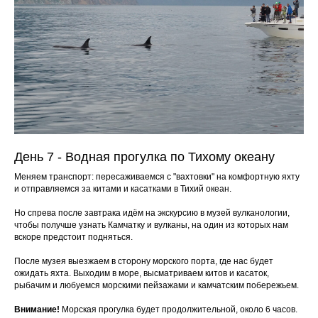
День 7 - Водная прогулка по Тихому океану
Меняем транспорт: пересаживаемся с "вахтовки" на комфортную яхту
и отправляемся за китами и касатками в Тихий океан.
Но спрева после завтрака идём на экскурсию в музей вулканологии,
чтобы получше узнать Камчатку и вулканы, на один из которых нам
вскоре предстоит подняться.
После музея выезжаем в сторону морского порта, где нас будет
ожидать яхта. Выходим в море, высматриваем китов и касаток,
рыбачим и любуемся морскими пейзажами и камчатским побережьем.
Внимание!
Морская прогулка будет продолжительной, около 6 часов.