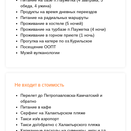
обеда, 4 ужина)
Продукты на время дневных переездов
Питание на радиальных маршруты
Проживание в хостеле (5 ночей)
Проживание на турбазе п.Паужетка (4 ночи)
Проживание в горном приюте (1 ночь)
Прогулка на катере по оз.Курильское
Посещение ООПТ
Музей вулканологии
Не входит в стоимость
Перелет до Петропавловска-Камчатский и
обратно
Питание в кафе
Серфинг на Халактырском пляже
Такси из/в аэропорт
Такси до/обратно с Халактырского пляжа
Карманные расходы на сувениры, икру и т.п.