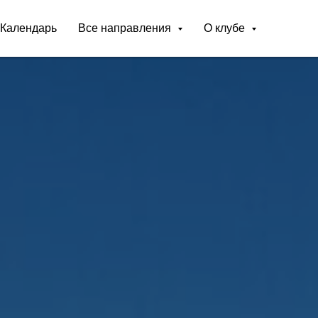
Календарь
Все направления
О клубе